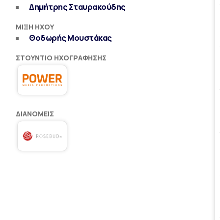
Δημήτρης Σταυρακούδης
ΜΊΞΗ ΉΧΟΥ
Θοδωρής Μουστάκας
ΣΤΟΎΝΤΙΟ ΗΧΟΓΡΆΦΗΣΗΣ
ΔΙΑΝΟΜΕΊΣ