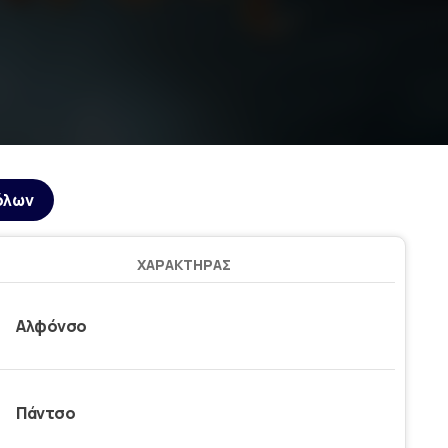
όλων
ΧΑΡΑΚΤΉΡΑΣ
Αλφόνσο
Πάντσο