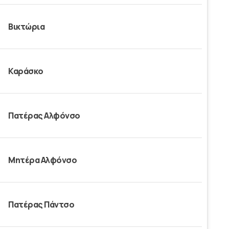
Βικτώρια
Καράσκο
Πατέρας Αλφόνσο
Μητέρα Αλφόνσο
Πατέρας Πάντσο