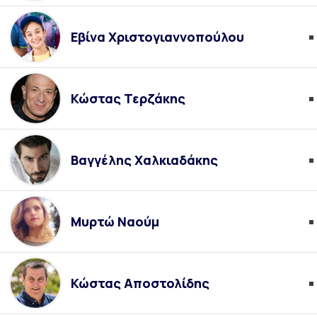
Εβίνα Χριστογιαννοπούλου
Κώστας Τερζάκης
Βαγγέλης Χαλκιαδάκης
Μυρτώ Ναούμ
Κώστας Αποστολίδης