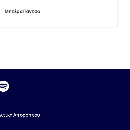
Μητέρα Πάντσο
λιτική Απορρήτου