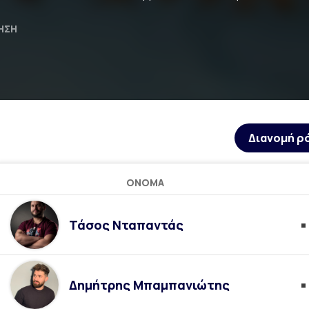
ΗΣΗ
Διανομή ρ
ΌΝΟΜΑ
Τάσος Νταπαντάς
Δημήτρης Μπαμπανιώτης