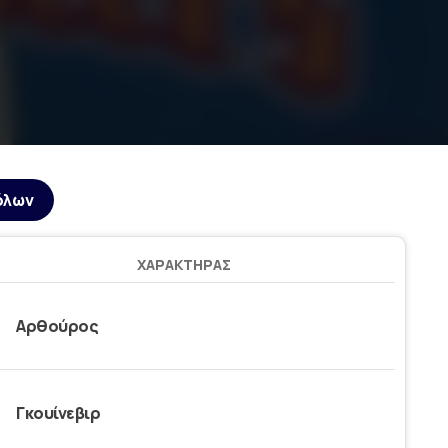
όλων
ΧΑΡΑΚΤΉΡΑΣ
Αρθούρος
Γκουίνεβιρ