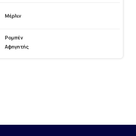
Μέρλιν
Ρομπέν
Αφηγητής