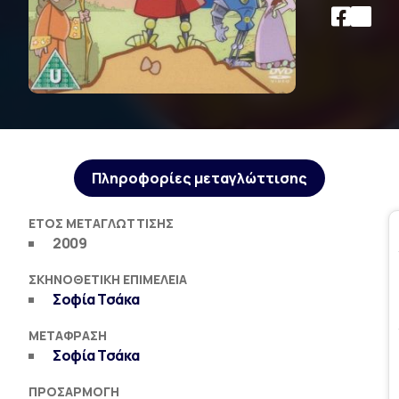
Πληροφορίες μεταγλώττισης
ΈΤΟΣ ΜΕΤΑΓΛΏΤΤΙΣΗΣ
2009
ΣΚΗΝΟΘΕΤΙΚΉ ΕΠΙΜΈΛΕΙΑ
Σοφία Τσάκα
ΜΕΤΆΦΡΑΣΗ
Σοφία Τσάκα
ΠΡΟΣΑΡΜΟΓΉ