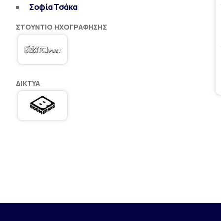
Σοφία Τσάκα
ΣΤΟΎΝΤΙΟ ΗΧΟΓΡΆΦΗΣΗΣ
ΔΊΚΤΥΑ