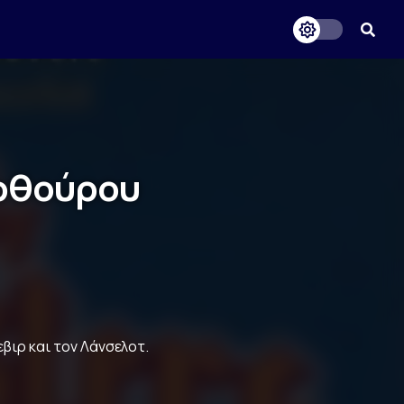
Αρθούρου
βιρ και τον Λάνσελοτ.