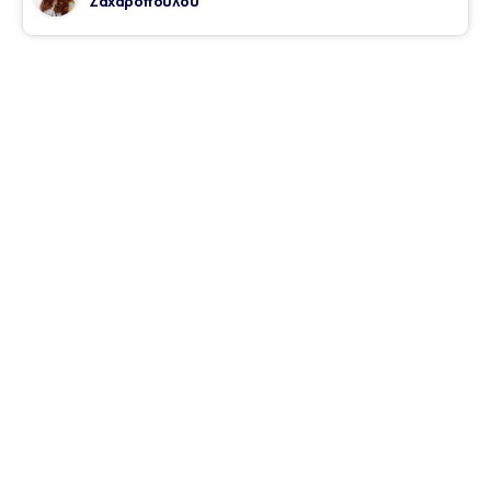
Ζαχαροπούλου