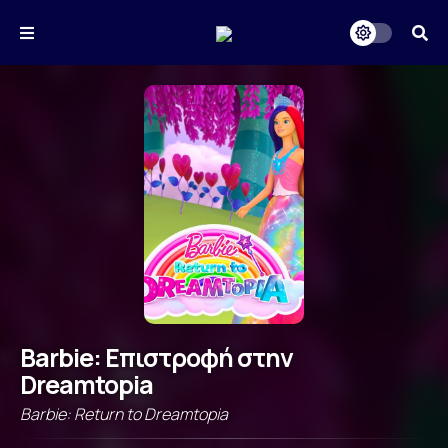
Barbie: Επιστροφή στην
Dreamtopia
Barbie: Return to Dreamtopia