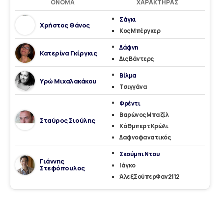
ΌΝΟΜΑ
ΧΑΡΑΚΤΉΡΑΣ
Σάγκι
Χρήστος Θάνος
Κος Μπέργκερ
Δάφνη
Κατερίνα Γκίργκις
Δις Βάντερς
Βίλμα
Υρώ Μιχαλακάκου
Τσιγγάνα
Φρέντι
Βαρώνος Μπαζίλ
Σταύρος Σιούλης
Κάθμπερτ Κρώλι
Δαφνοφανατικός
Σκούμπι Ντου
Γιάννης
Ιάγκο
Στεφόπουλος
ΆλεξΣούπερΦαν2112