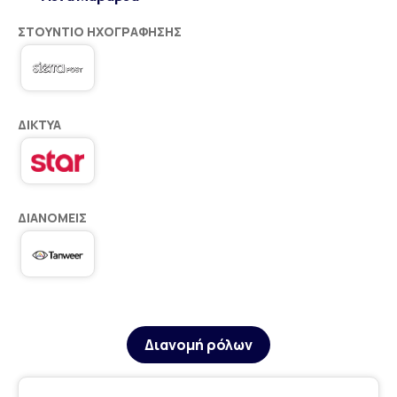
ΣΤΟΎΝΤΙΟ ΗΧΟΓΡΆΦΗΣΗΣ
ΔΊΚΤΥΑ
ΔΙΑΝΟΜΕΊΣ
Διανομή ρόλων