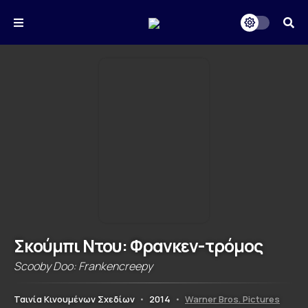
Σκούμπι Ντου: Φρανκεν-τρόμος
Scooby Doo: Frankencreepy
Ταινία Κινουμένων Σχεδίων
•
2014
•
Warner Bros. Pictures