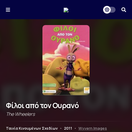
Φίλοι από τον Ουρανό
The Wheelers
Ταινία Κινουμένων Σχεδίων
•
2011
•
Wyvern Images