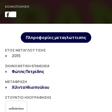
ΚΟΙΝΟΠΟΊΗΣΗ
Πληροφορίες μεταγλώττισης
ΈΤΟΣ ΜΕΤΑΓΛΏΤΤΙΣΗΣ
2015
ΣΚΗΝΟΘΕΤΙΚΉ ΕΠΙΜΈΛΕΙΑ
Φώτης Πετρίδης
ΜΕΤΆΦΡΑΣΗ
Χίλντα Ηλιοπούλου
ΣΤΟΎΝΤΙΟ ΗΧΟΓΡΆΦΗΣΗΣ