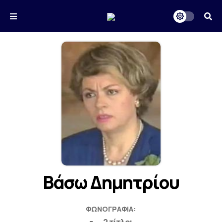
Βάσω Δημητρίου
ΦΩΝΟΓΡΑΦΊΑ: