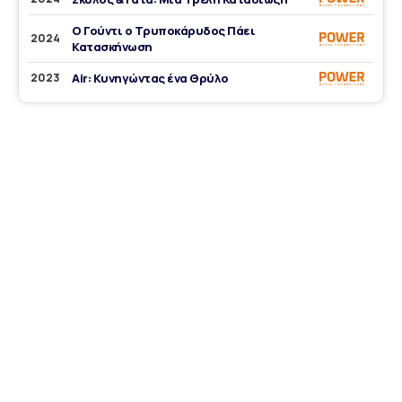
Ο Γούντι ο Τρυποκάρυδος Πάει
2024
Κατασκήνωση
2023
Air: Κυνηγώντας ένα Θρύλο