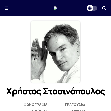
Χρήστος Στασινόπουλος
ΦΩΝΟΓΡΑΦΊΑ:
ΤΡΑΓΟΎΔΙΑ: