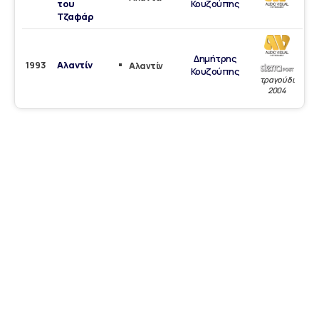
του
Κουζούπης
Τζαφάρ
Δημήτρης
Αλαντίν
1993
Αλαντίν
Κουζούπης
τραγούδι
2004