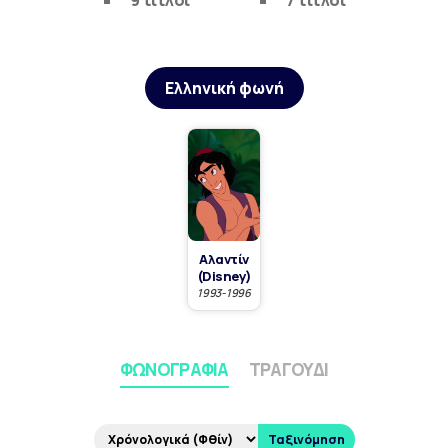
9 τίτλοι
7 τίτλοι
Ελληνική φωνή
Αλαντίν
(Disney)
1993-1996
ΦΩΝΟΓΡΑΦΊΑ
ΤΡΑΓΟΎΔΙ
Ταξινόμηση