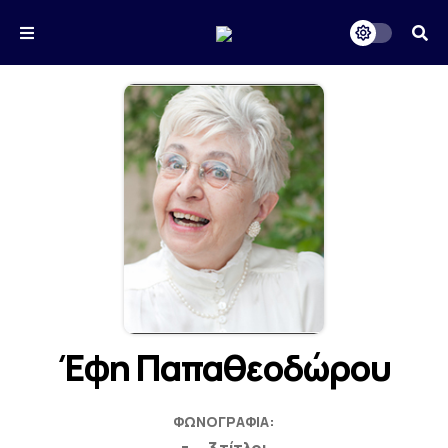
Έφη Παπαθεοδώρου
ΦΩΝΟΓΡΑΦΊΑ: