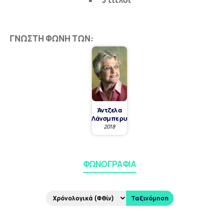
3 τίτλοι
ΓΝΩΣΤΉ ΦΩΝΉ ΤΩΝ:
Άντζελα
Λάνσμπερυ
2018
ΦΩΝΟΓΡΑΦΊΑ
Ταξινόμηση