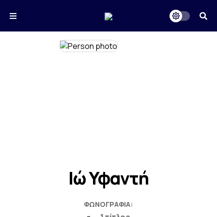
Ιώ Υφαντή
ΦΩΝΟΓΡΑΦΊΑ: