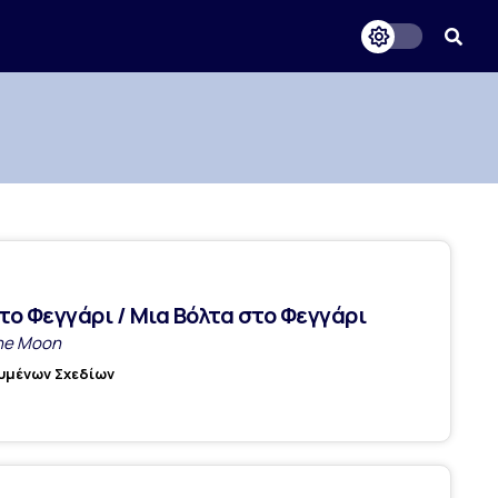
το Φεγγάρι / Μια Βόλτα στο Φεγγάρι
the Moon
ουμένων Σχεδίων