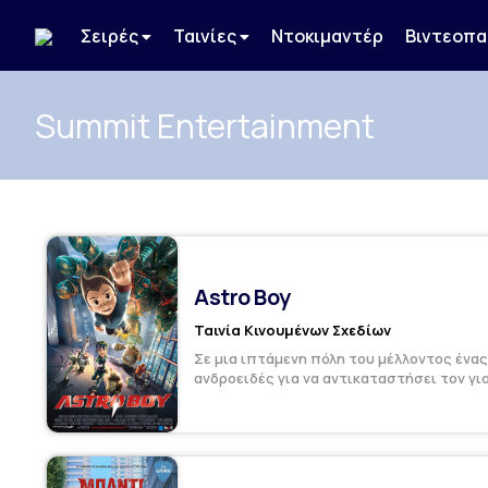
Σειρές
Ταινίες
Ντοκιμαντέρ
Βιντεοπα
Summit Entertainment
Astro Boy
Ταινία Κινουμένων Σχεδίων
Σε μια ιπτάμενη πόλη του μέλλοντος ένα
ανδροειδές για να αντικαταστήσει τον γι