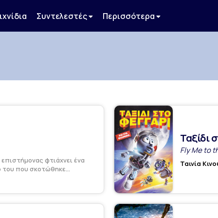
ιχνίδια
Συντελεστές
Περισσότερα
Ταξίδι σ
Fly Me to 
ς επιστήμονας φτιάχνει ένα
Ταινία Κιν
ο του που σκοτώθηκε...