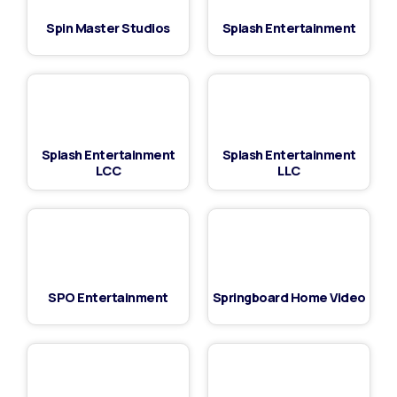
Spin Master Studios
Splash Entertainment
Splash Entertainment
Splash Entertainment
LCC
LLC
SPO Entertainment
Springboard Home Video