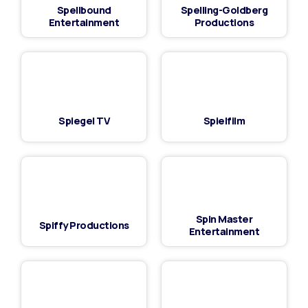
Spellbound
Spelling-Goldberg
Entertainment
Productions
Spiegel TV
Spielfilm
Spin Master
Spiffy Productions
Entertainment