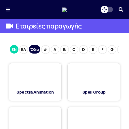
Εταιρείες παραγωγής
ΕN
ΕΛ
Όλα
#
A
B
C
D
E
F
G
H
Spectra Animation
Spell Group