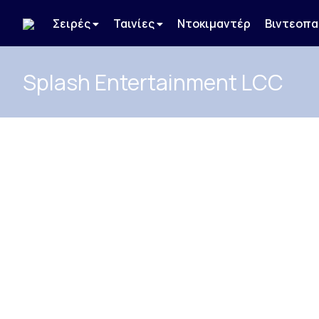
Σειρές
Ταινίες
Ντοκιμαντέρ
Βιντεοπα
Splash Entertainment LCC