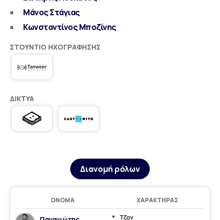
Μάνος Στάγιας
Κωνσταντίνος Μποζίνης
ΣΤΟΎΝΤΙΟ ΗΧΟΓΡΆΦΗΣΗΣ
ΔΊΚΤΥΑ
Διανομή ρόλων
ΌΝΟΜΑ
ΧΑΡΑΚΤΉΡΑΣ
Τζον
Παναγιώτης