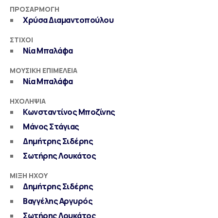
ΠΡΟΣΑΡΜΟΓΉ
Χρύσα Διαμαντοπούλου
ΣΤΊΧΟΙ
Νία Μπαλάφα
ΜΟΥΣΙΚΉ ΕΠΙΜΈΛΕΙΑ
Νία Μπαλάφα
ΗΧΟΛΗΨΊΑ
Κωνσταντίνος Μποζίνης
Μάνος Στάγιας
Δημήτρης Σιδέρης
Σωτήρης Λουκάτος
ΜΊΞΗ ΉΧΟΥ
Δημήτρης Σιδέρης
Βαγγέλης Αργυρός
Σωτήρης Λουκάτος