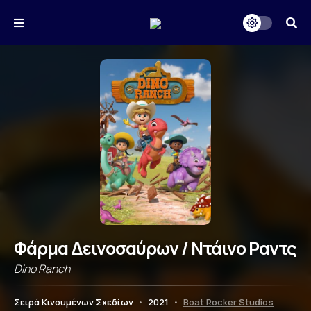
Φάρμα Δεινοσαύρων / Ντάινο Ραντς
Dino Ranch
Σειρά Κινουμένων Σχεδίων
•
2021
•
Boat Rocker Studios