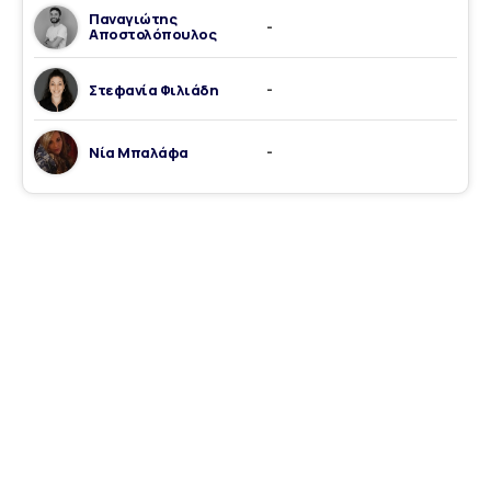
Παναγιώτης
-
Αποστολόπουλος
Στεφανία Φιλιάδη
-
Νία Μπαλάφα
-