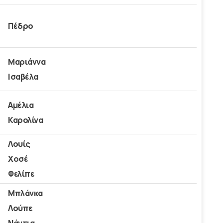
Πέδρο
Μαριάννα
Ισαβέλα
Αμέλια
Καρολίνα
Λουίς
Χοσέ
Φελίπε
Μπλάνκα
Λούπε