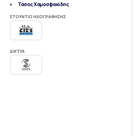
Τάσος Χαμοσφακίδης
ΣΤΟΎΝΤΙΟ ΗΧΟΓΡΆΦΗΣΗΣ
ΔΊΚΤΥΑ