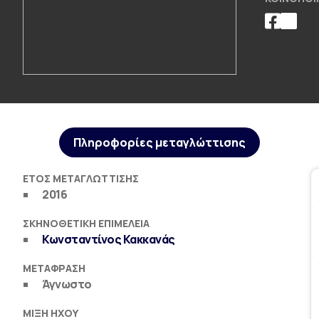
Πληροφορίες μεταγλώττισης
ΈΤΟΣ ΜΕΤΑΓΛΏΤΤΙΣΗΣ
2016
ΣΚΗΝΟΘΕΤΙΚΉ ΕΠΙΜΈΛΕΙΑ
Κωνσταντίνος Κακκανάς
ΜΕΤΆΦΡΑΣΗ
Άγνωστο
ΜΊΞΗ ΉΧΟΥ