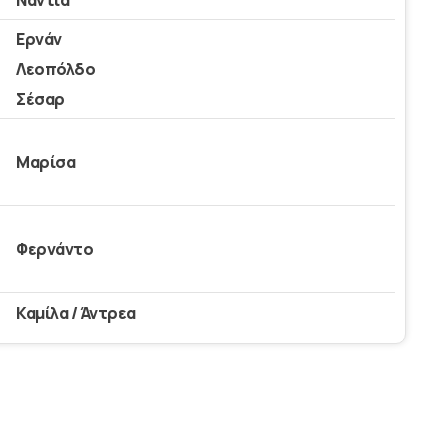
Νάντια
Ερνάν
Λεοπόλδο
Σέσαρ
Μαρίσα
Φερνάντο
Καμίλα / Άντρεα