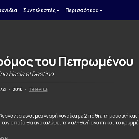
ιχνίδια
Συντελεστές
Περισσότερα
ρόμος του Πεπρωμένου
no Hacia el Destino
έλα
•
2016
•
Televisa
Φερνάντα είναι μια νεαρή γυναίκα με 2 πάθη, τη μουσική και
ε τον οποίο θα ανακαλύψει την αληθινή αγάπη και το κρυμμ
ΗΣΗ