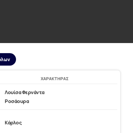
όλων
ΧΑΡΑΚΤΉΡΑΣ
Λουίσα Φερνάντα
Ροσάουρα
Κάρλος