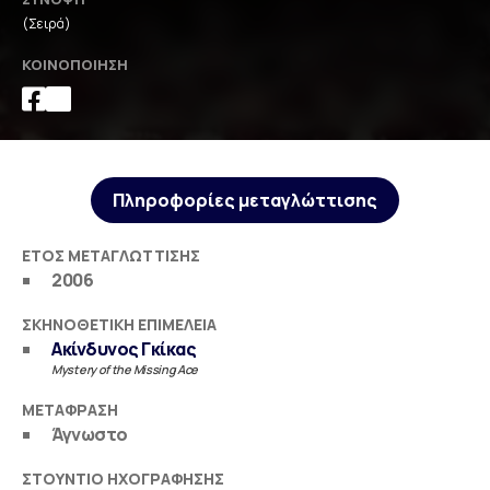
(Σειρά)
ΚΟΙΝΟΠΟΊΗΣΗ
Πληροφορίες μεταγλώττισης
ΈΤΟΣ ΜΕΤΑΓΛΏΤΤΙΣΗΣ
2006
ΣΚΗΝΟΘΕΤΙΚΉ ΕΠΙΜΈΛΕΙΑ
Ακίνδυνος Γκίκας
Mystery of the Missing Ace
ΜΕΤΆΦΡΑΣΗ
Άγνωστο
ΣΤΟΎΝΤΙΟ ΗΧΟΓΡΆΦΗΣΗΣ