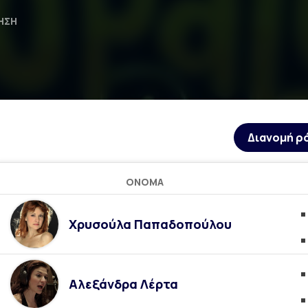
ΗΣΗ
Διανομή ρ
ΌΝΟΜΑ
Χρυσούλα Παπαδοπούλου
Αλεξάνδρα Λέρτα