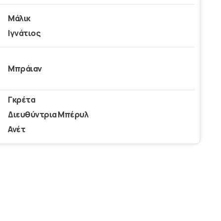
Μάλικ
Ιγνάτιος
Μπράιαν
Γκρέτα
Διευθύντρια Μπέρυλ
Ανέτ