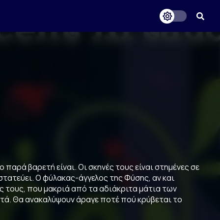
 παρά βαρετή είναι. Οι σκηνές τους είναι στημένες σε
τατεύει. Ο φύλακας-άγγελος της Φύσης, αν και
ς τους, που μακριά από τα αδιάκριτα μάτια των
ντά. Θα ανακαλύψουν άραγε ποτέ πού κρύβεται το