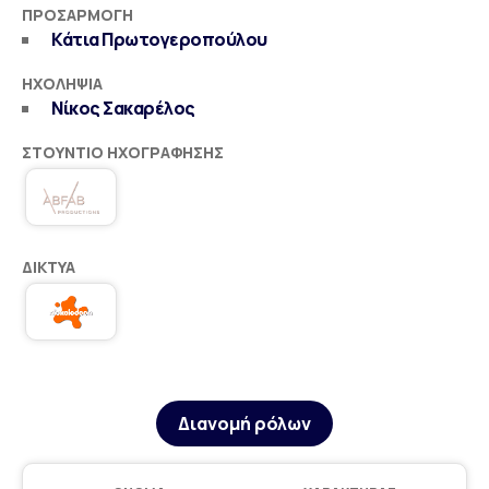
ΠΡΟΣΑΡΜΟΓΉ
Κάτια Πρωτογεροπούλου
ΗΧΟΛΗΨΊΑ
Νίκος Σακαρέλος
ΣΤΟΎΝΤΙΟ ΗΧΟΓΡΆΦΗΣΗΣ
ΔΊΚΤΥΑ
Διανομή ρόλων