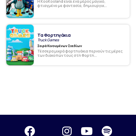
Η KooKooland είναι ένα μέρος μαγικό,
φτιαγμένο με φαντασία, δημιουργικ...
Τα Φορτηγάκια
Truck Games
Σειρά Κινουμένων Σχεδίων
Τέσσερα μικρά φορτηγάκια περνούν τις μέρες
των διακοπών τους στη Φορτη...