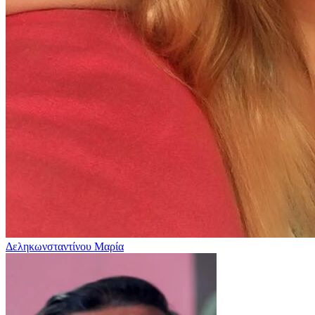
Δεληκωνσταντίνου Μαρία