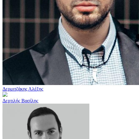
Δερμιτζάκης Αλέξης
Δερτιλής Βασίλης