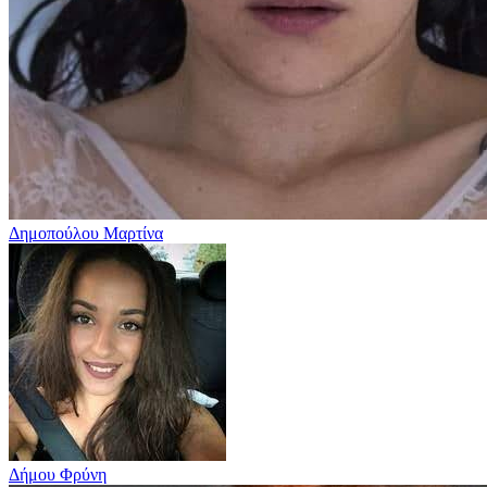
Δημοπούλου Μαρτίνα
Δήμου Φρύνη