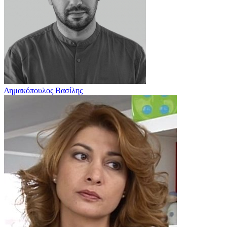
Δημακόπουλος Βασίλης