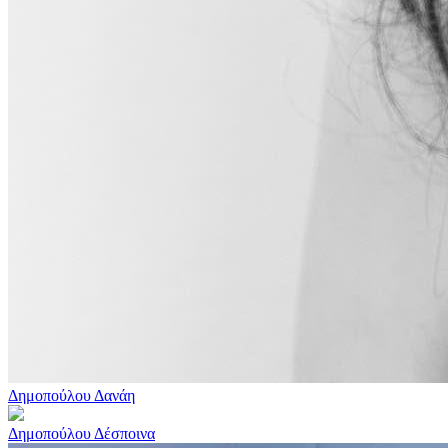
Δημοπούλου Δανάη
Δημοπούλου Δέσποινα