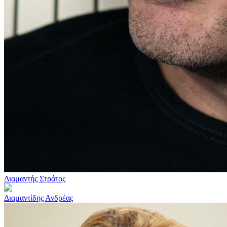
Διαμαντής Στράτος
Διαμαντίδης Ανδρέας