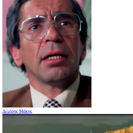
Δεμίρης Μάκης