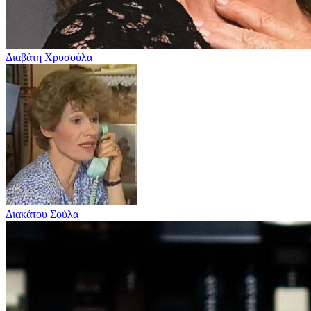
Διαβάτη Χρυσούλα
Διακάτου Σούλα