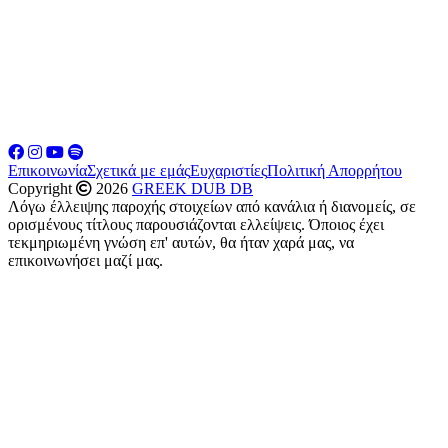
Επικοινωνία
Σχετικά με εμάς
Ευχαριστίες
Πολιτική Απορρήτου
Copyright
2026
GREEK DUB DB
Λόγω έλλειψης παροχής στοιχείων από κανάλια ή διανομείς, σε
ορισμένους τίτλους παρουσιάζονται ελλείψεις. Όποιος έχει
τεκμηριωμένη γνώση επ' αυτών, θα ήταν χαρά μας, να
επικοινωνήσει μαζί μας.