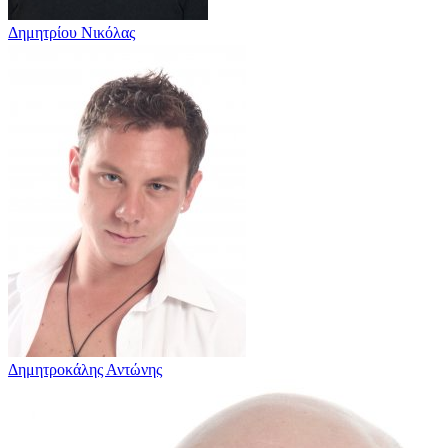
Δημητρίου Νικόλας
Δημητροκάλης Αντώνης