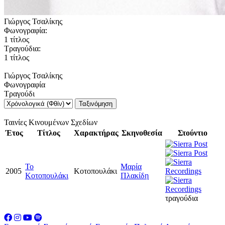
Γιώργος Τσαλίκης
Φωνογραφία:
1 τίτλος
Τραγούδια:
1 τίτλος
Γιώργος Τσαλίκης
Φωνογραφία
Τραγούδι
Ταξινόμηση
Ταινίες Κινουμένων Σχεδίων
Έτος
Τίτλος
Χαρακτήρας
Σκηνοθεσία
Στούντιο
Το
Μαρία
2005
Κοτοπουλάκι
Κοτοπουλάκι
Πλακίδη
τραγούδια