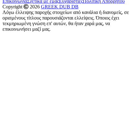
Επικοινωνία
Σχετικά με εμάς
Ευχαριστίες
Πολιτική Απορρήτου
Copyright
2026
GREEK DUB DB
Λόγω έλλειψης παροχής στοιχείων από κανάλια ή διανομείς, σε
ορισμένους τίτλους παρουσιάζονται ελλείψεις. Όποιος έχει
τεκμηριωμένη γνώση επ' αυτών, θα ήταν χαρά μας, να
επικοινωνήσει μαζί μας.