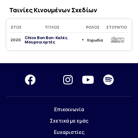
Ταινίες Κινουμένων Σχεδίων
ΈΤΟΣ
ΤΊΤΛΟΣ
ΡΌΛΟΣ
ΣΤΟΎΝΤΙΟ
Chico Bon Bon: Καλές
2020
Χορωδία
Μουρογιορτές
Επικοινωνία
Σχετικά με εμάς
Ευχαριστίες