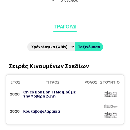
3 τίτλοι
ΤΡΑΓΟΎΔΙ
Ταξινόμηση
Σειρές Κινουμένων Σχεδίων
ΈΤΟΣ
ΤΊΤΛΟΣ
ΡΌΛΟΣ
ΣΤΟΎΝΤΙΟ
Chico Bon Bon: Η Μαϊμού με
2020
την Φοβερή Ζώνη
Κουταβοφιλαράκια
2020