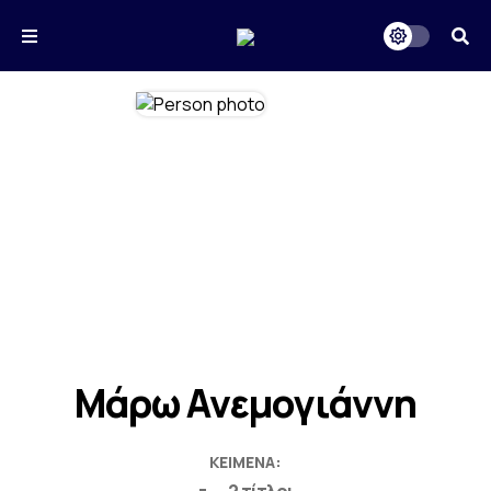
Μάρω Ανεμογιάννη
ΚΕΊΜΕΝΑ: