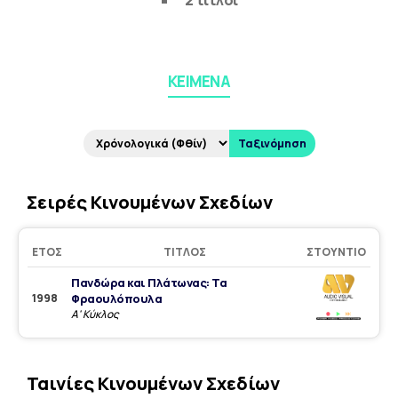
2 τίτλοι
ΚΕΊΜΕΝΑ
Ταξινόμηση
Σειρές Κινουμένων Σχεδίων
ΈΤΟΣ
ΤΊΤΛΟΣ
ΣΤΟΎΝΤΙΟ
Πανδώρα και Πλάτωνας: Τα
1998
Φραουλόπουλα
Α' Κύκλος
Ταινίες Κινουμένων Σχεδίων