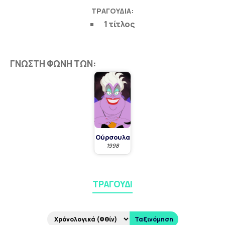
ΤΡΑΓΟΎΔΙΑ:
1 τίτλος
ΓΝΩΣΤΉ ΦΩΝΉ ΤΩΝ:
Ούρσουλα
1998
ΤΡΑΓΟΎΔΙ
Ταξινόμηση