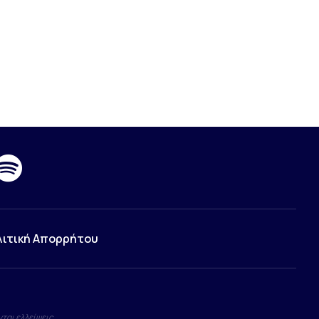
λιτική Απορρήτου
ται ελλείψεις.