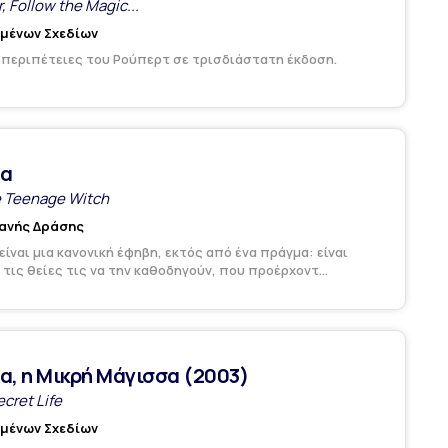
, Follow the Magic...
υμένων Σχεδίων
 περιπέτειες του Ρούπερτ σε τρισδιάστατη έκδοση.
να
e Teenage Witch
ανής Δράσης
είναι μια κανονική έφηβη, εκτός από ένα πράγμα: είναι
 τις θείες τις να την καθοδηγούν, που προέρχοντ...
α, η Μικρή Μάγισσα (2003)
ecret Life
υμένων Σχεδίων