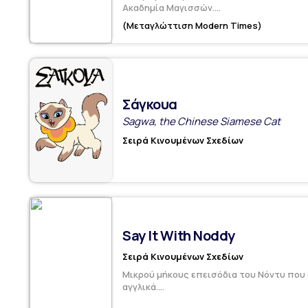
Ακαδημία Μαγισσών....
(Μεταγλώττιση Modern Times)
Σάγκουα
Sagwa, the Chinese Siamese Cat
Σειρά Κινουμένων Σχεδίων
Say It With Noddy
Σειρά Κινουμένων Σχεδίων
Μικρού μήκους επεισόδια του Νόντυ που ο
αγγλικά....