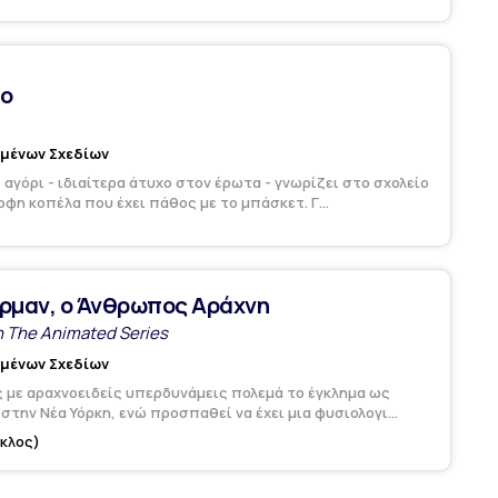
ο
υμένων Σχεδίων
 αγόρι - ιδιαίτερα άτυχο στον έρωτα - γνωρίζει στο σχολείο
ρφη κοπέλα που έχει πάθος με το μπάσκετ. Γ...
ρμαν, ο Άνθρωπος Αράχνη
 The Animated Series
υμένων Σχεδίων
 με αραχνοειδείς υπερδυνάμεις πολεμά το έγκλημα ως
την Νέα Υόρκη, ενώ προσπαθεί να έχει μια φυσιολογι...
ύκλος)