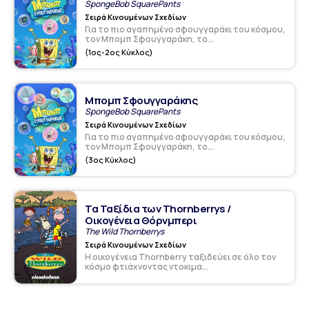
SpongeBob SquarePants
Σειρά Κινουμένων Σχεδίων
Για το πιο αγαπημένο σφουγγαράκι του κόσμου,
τον Mπομπ Σφουγγαράκη, το...
(1ος-2ος Κύκλος)
Μπομπ Σφουγγαράκης
SpongeBob SquarePants
Σειρά Κινουμένων Σχεδίων
Για το πιο αγαπημένο σφουγγαράκι του κόσμου,
τον Mπομπ Σφουγγαράκη, το...
(3ος Κύκλος)
Τα Ταξίδια των Thornberrys /
Οικογένεια Θόρνμπερι
The Wild Thornberrys
Σειρά Κινουμένων Σχεδίων
Η οικογένεια Thornberry ταξιδεύει σε όλο τον
κόσμο φτιάχνοντας ντοκιμα...