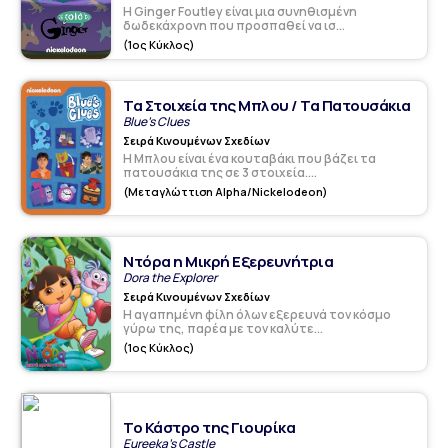
Η Ginger Foutley είναι μια συνηθισμένη
δωδεκάχρονη που προσπαθεί να ισ...
(1ος Κύκλος)
Τα Στοιχεία της Μπλου / Τα Πατουσάκια
Blue's Clues
Σειρά Κινουμένων Σχεδίων
Η Μπλου είναι ένα κουταβάκι που βάζει τα
πατουσάκια της σε 3 στοιχεία....
(Μεταγλώττιση Alpha/Nickelodeon)
Ντόρα η Μικρή Εξερευνήτρια
Dora the Explorer
Σειρά Κινουμένων Σχεδίων
Η αγαπημένη φίλη όλων εξερευνά τον κόσμο
γύρω της, παρέα με τον καλύτε...
(1ος Κύκλος)
Το Κάστρο της Γιουρίκα
Eureeka's Castle