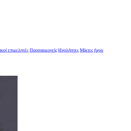
κοί επιμελητές
Προσαρμογείς
Ηχολήπτες
Μίκτες ήχου