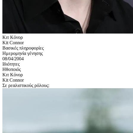
Κιτ Κόνορ
Kit Connor
Βασικές πληροφορίες
Ημερομηνία γένησης
08/04/2004
Ιδιότητες
Ηθοποιός
Κιτ Κόνορ
Kit Connor
Σε ρεαλιστικούς ρόλους: