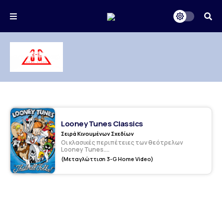
Looney Tunes Classics
Σειρά Κινουμένων Σχεδίων
Οι κλασικές περιπέτειες των θεότρελων
Looney Tunes....
(Μεταγλώττιση 3-G Home Video)