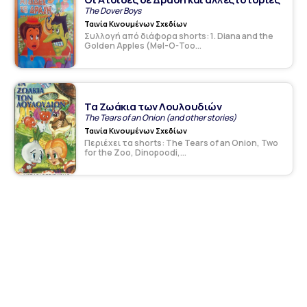
The Dover Boys
Ταινία Κινουμένων Σχεδίων
Συλλογή από διάφορα shorts: 1. Diana and the
Golden Apples (Mel-O-Too...
Τα Ζωάκια των Λουλουδιών
The Tears of an Onion (and other stories)
Ταινία Κινουμένων Σχεδίων
Περιέχει τα shorts: The Tears of an Onion, Two
for the Zoo, Dinopoodi,...