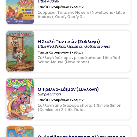
Little Audrey
Ταινία Κινουμένων Σχεδίων
Συρραφή: Tarts and Flowers (Noveltoons - Little
Audrey), Goofy Goofy G...
Η Σχολή Ποντικών (Συλλογή)
Little Red School Mouse (and other stories)
Ταινία Κινουμένων Σχεδίων
Συλλογή διάφορων μικρού μήκους: Little Red
School Mouse (Noveltoons), ...
Ο Τρελλο-Σάιμον (Συλλογή)
Simple Simon
Ταινία Κινουμένων Σχεδίων
Συλλογή από διάφορα shorts: 1. Simple Simon
(Comicolor) 2. Little Dutc...
Οι Ατσίδες σε Δράση και άλλες ιστορίες