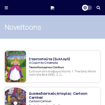
Noveltoons
Σταχτοπούτα (Συλλογή)
A Coach for Cinderella
Ταινία Κινουμένων Σχεδίων
Συλλογή από διάφορα shorts: 1. The Early Worm
Gets the Bird (WB), 2. C...
Διασκεδαστικές Ιστορίες: Cartoon
Carnival
Cartoon Carnival