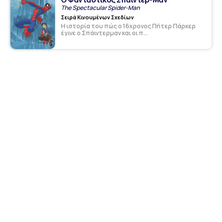
The Spectacular Spider-Man
Σειρά Κινουμένων Σχεδίων
Η ιστορία του πώς ο 16χρονος Πήτερ Πάρκερ
έγινε ο Σπάιντερμαν και οι π...