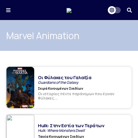
Marvel Animation
Οι Φύλακες του Γαλαξία
Guardians of the Galaxy
Σειρά Κινουμένων Σχεδίων
Οι ιστορίες πέντε παράνομων που έγιναν
Φύλακες....
Hulk: Στην Εστία των Τεράτων
Hulk: Where Monsters Dwell
Ταινία Κινουμένων Σχεδίων