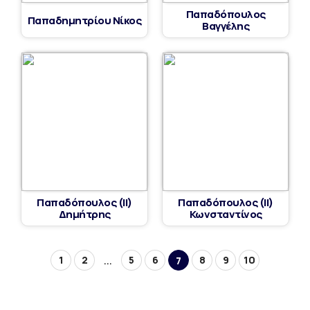
Παπαδόπουλος
Παπαδημητρίου Νίκος
Βαγγέλης
Παπαδόπουλος (ΙΙ)
Παπαδόπουλος (ΙΙ)
Δημήτρης
Κωνσταντίνος
1
2
5
6
8
9
10
...
7