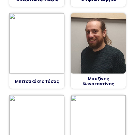
Μποζίνης
Μπιτσακάκης Τάσος
Κωνσταντίνος