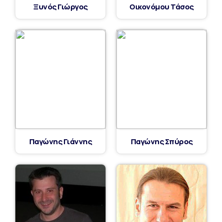
Ξυνός Γιώργος
Οικονόμου Τάσος
Παγώνης Γιάννης
Παγώνης Σπύρος