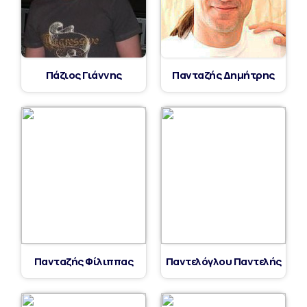
Πάζιος Γιάννης
Πανταζής Δημήτρης
Πανταζής Φίλιππας
Παντελόγλου Παντελής