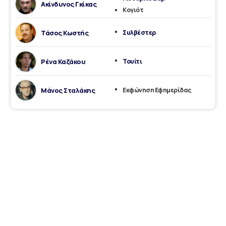
Ακίνδυνος Γκίκας
Κογιότ
Τάσος Κωστής
Συλβέστερ
Ρένα Καζάκου
Τουίτι
Μάνος Σταλάκης
Εκφώνηση Εφημερίδας