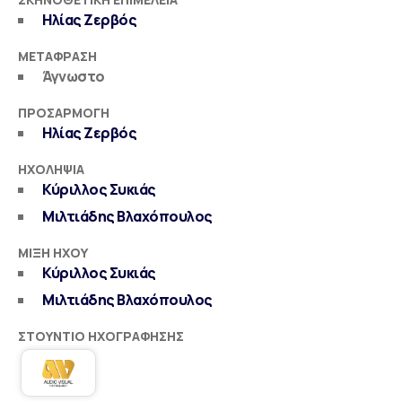
Ηλίας Ζερβός
ΜΕΤΆΦΡΑΣΗ
Άγνωστο
ΠΡΟΣΑΡΜΟΓΉ
Ηλίας Ζερβός
ΗΧΟΛΗΨΊΑ
Κύριλλος Συκιάς
Μιλτιάδης Βλαχόπουλος
ΜΊΞΗ ΉΧΟΥ
Κύριλλος Συκιάς
Μιλτιάδης Βλαχόπουλος
ΣΤΟΎΝΤΙΟ ΗΧΟΓΡΆΦΗΣΗΣ