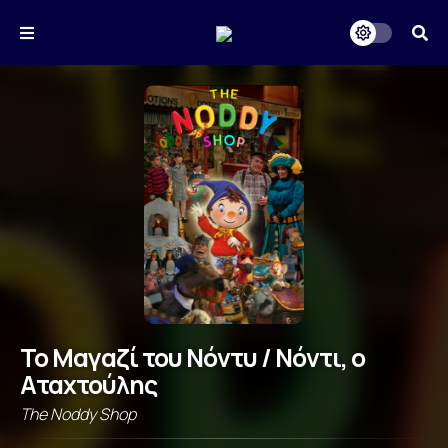
Το Μαγαζί του Νόντυ / Νόντι, ο
Αταχτούλης
The Noddy Shop