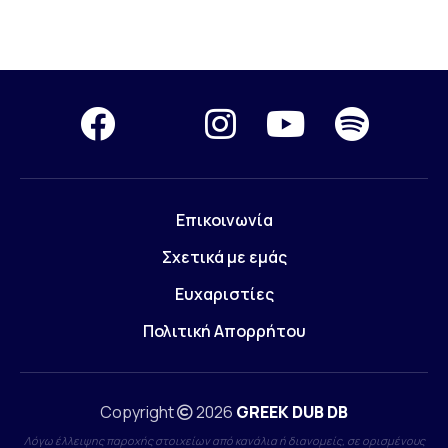
Επικοινωνία
Σχετικά με εμάς
Ευχαριστίες
Πολιτική Απορρήτου
Copyright
2026
GREEK DUB DB
Λόγω έλλειψης παροχής στοιχείων από κανάλια ή διανομείς, σε ορισμένους