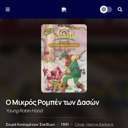
Ο Μικρός Ρομπέν των Δασών
Young Robin Hood
Σειρά Κινουμένων Σχεδίων
•
1991
•
Cinar
,
Hanna Barbera