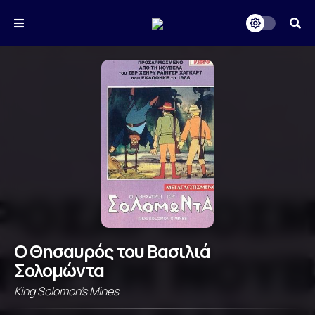
Ο Θησαυρός του Βασιλιά
Σολομώντα
King Solomon's Mines