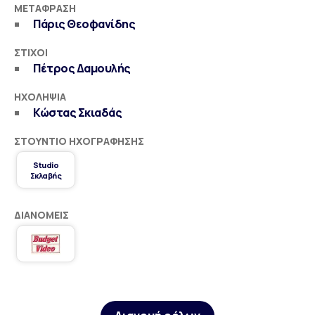
ΜΕΤΆΦΡΑΣΗ
Πάρις Θεοφανίδης
ΣΤΊΧΟΙ
Πέτρος Δαμουλής
ΗΧΟΛΗΨΊΑ
Κώστας Σκιαδάς
ΣΤΟΎΝΤΙΟ ΗΧΟΓΡΆΦΗΣΗΣ
Studio
Σκλαβής
ΔΙΑΝΟΜΕΊΣ