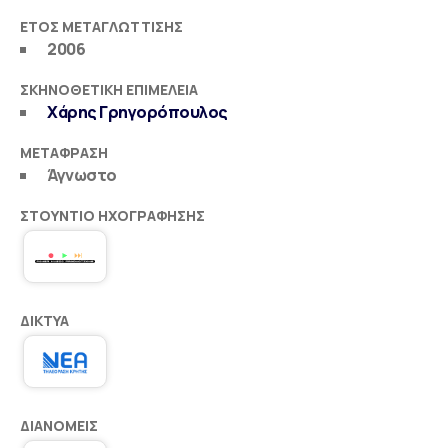
ΈΤΟΣ ΜΕΤΑΓΛΏΤΤΙΣΗΣ
2006
ΣΚΗΝΟΘΕΤΙΚΉ ΕΠΙΜΈΛΕΙΑ
Χάρης Γρηγορόπουλος
ΜΕΤΆΦΡΑΣΗ
Άγνωστο
ΣΤΟΎΝΤΙΟ ΗΧΟΓΡΆΦΗΣΗΣ
ΔΊΚΤΥΑ
ΔΙΑΝΟΜΕΊΣ