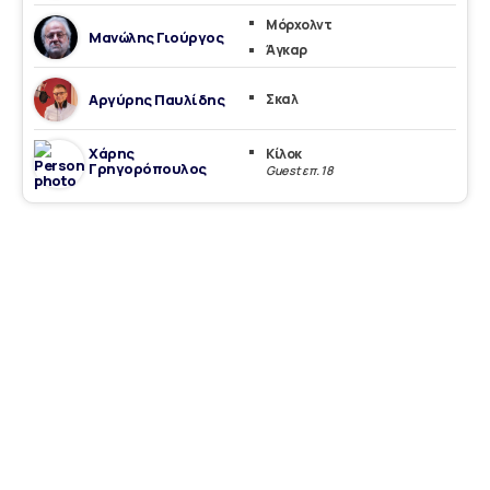
Μόρχολντ
Μανώλης Γιούργος
Άγκαρ
Αργύρης Παυλίδης
Σκαλ
Χάρης
Κίλοκ
Γρηγορόπουλος
Guest επ. 18