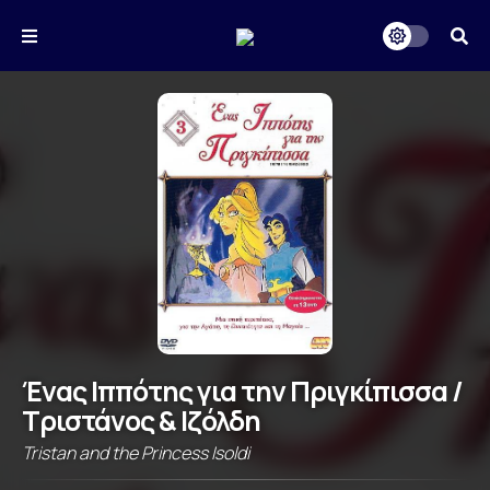
Ένας Ιππότης για την Πριγκίπισσα /
Τριστάνος & Ιζόλδη
Tristan and the Princess Isoldi