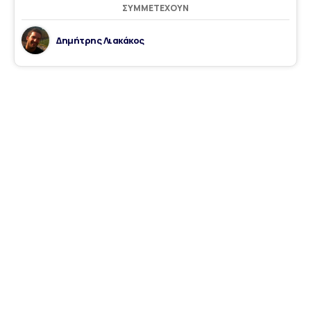
ΣΥΜΜΕΤΈΧΟΥΝ
Δημήτρης Λιακάκος