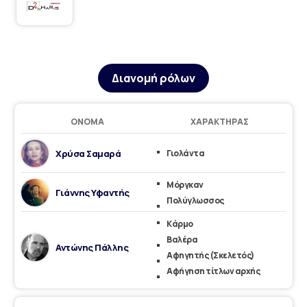
Διανομή ρόλων
ΌΝΟΜΑ
ΧΑΡΑΚΤΉΡΑΣ
Χρύσα Σαμαρά
Γιολάντα
Μόργκαν
Γιάννης Υφαντής
Πολύγλωσσος
Κάρμο
Βαλέρα
Αντώνης Πάλλης
Αφηγητής (Σκελετός)
Αφήγηση τίτλων αρχής