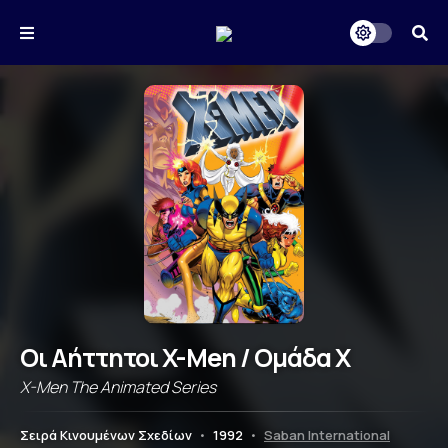
Οι Αήττητοι X-Men / Ομάδα Χ
X-Men The Animated Series
Σειρά Κινουμένων Σχεδίων
•
1992
•
Saban International