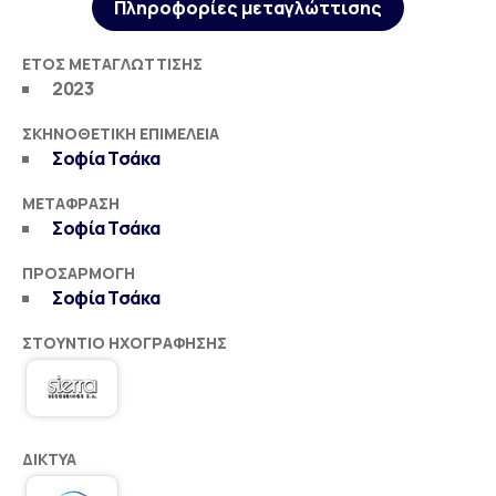
Πληροφορίες μεταγλώττισης
ΈΤΟΣ ΜΕΤΑΓΛΏΤΤΙΣΗΣ
2023
ΣΚΗΝΟΘΕΤΙΚΉ ΕΠΙΜΈΛΕΙΑ
Σοφία Τσάκα
ΜΕΤΆΦΡΑΣΗ
Σοφία Τσάκα
ΠΡΟΣΑΡΜΟΓΉ
Σοφία Τσάκα
ΣΤΟΎΝΤΙΟ ΗΧΟΓΡΆΦΗΣΗΣ
ΔΊΚΤΥΑ