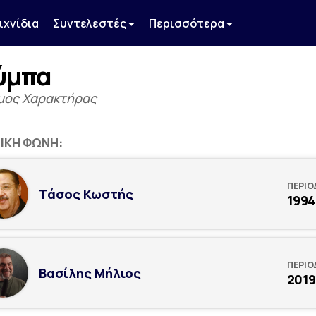
ιχνίδια
Συντελεστές
Περισσότερα
ύμπα
μος Χαρακτήρας
ΙΚΉ ΦΩΝΉ:
ΠΕΡΙΟ
Τάσος Κωστής
1994
ΠΕΡΙΟ
Βασίλης Μήλιος
2019