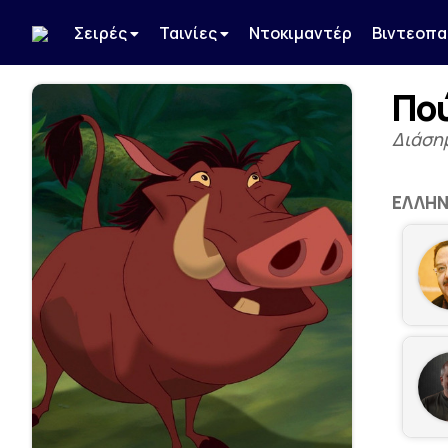
Σειρές
Ταινίες
Ντοκιμαντέρ
Βιντεοπα
Πο
Διάση
ΕΛΛΗΝ